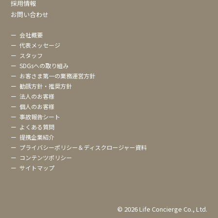
採用情報
お問い合わせ
ー
会社概要
ー
代表メッセージ
ー
スタッフ
ー
SDGsへの取り組み
ー
お客さま第一の業務運営方針
ー
勧誘方針・推奨方針
ー
法人のお客様
ー
個人のお客様
ー
事故報告シート
ー
よくある質問
ー
提携企業紹介
ー
プライバシーポリシー＆ディスクロージャー資料
ー
コンテンツポリシー
ー
サイトマップ
© 2026 Life Concierge Co., Ltd.