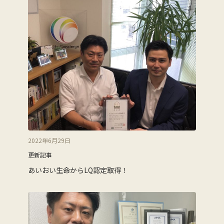
2022年6月29日
更新記事
あいおい生命からLQ認定取得！