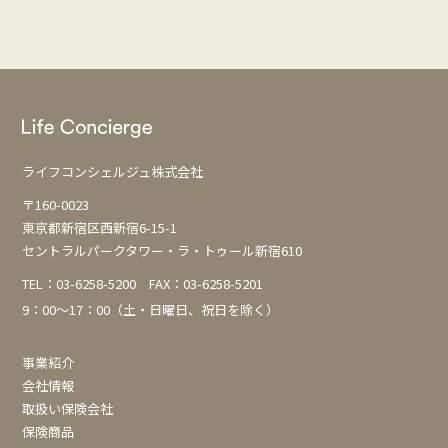
稿
の
ペ
ー
ジ
送
ライフコンシェルジュ株式会社
り
〒160-0023
東京都新宿区西新宿6-15-1
セントラルパークタワー・ラ・トゥール新宿610
TEL：
03-6258-5200
FAX：03-6258-5201
9：00～17：00（土・日曜日、祝日を除く）
事業紹介
会社情報
取扱い保険会社
保険商品