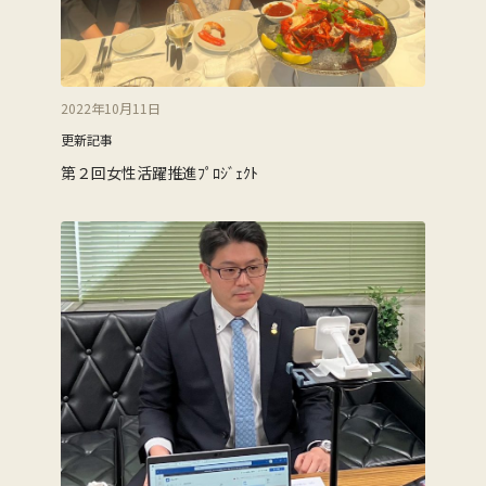
2022年10月11日
更新記事
第２回女性活躍推進ﾌﾟﾛｼﾞｪｸﾄ