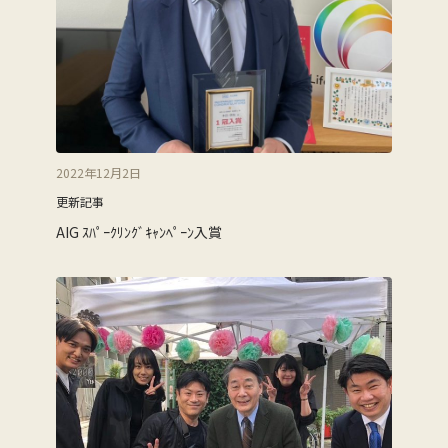
2022年12月2日
更新記事
AIG ｽﾊﾟｰｸﾘﾝｸﾞｷｬﾝﾍﾟｰﾝ入賞