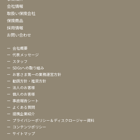
会社情報
取扱い保険会社
保険商品
採用情報
お問い合わせ
ー
会社概要
ー
代表メッセージ
ー
スタッフ
ー
SDGsへの取り組み
ー
お客さま第一の業務運営方針
ー
勧誘方針・推奨方針
ー
法人のお客様
ー
個人のお客様
ー
事故報告シート
ー
よくある質問
ー
提携企業紹介
ー
プライバシーポリシー＆ディスクロージャー資料
ー
コンテンツポリシー
ー
サイトマップ