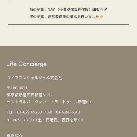
投
前の記事：D&O（役員賠償責任保険）講習会
次の記事：経営者保険の講話を行いました
稿
ナ
ビ
ゲ
ー
シ
ョ
ライフコンシェルジュ株式会社
ン
〒160-0023
東京都新宿区西新宿6-15-1
セントラルパークタワー・ラ・トゥール新宿610
TEL：
03-6258-5200
FAX：03-6258-5201
9：00～17：00（土・日曜日、祝日を除く）
事業紹介