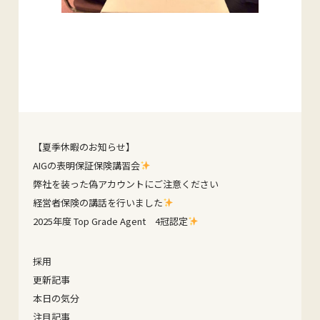
【夏季休暇のお知らせ】
AIGの表明保証保険講習会
弊社を装った偽アカウントにご注意ください
経営者保険の講話を行いました
2025年度 Top Grade Agent 4冠認定
採用
更新記事
本日の気分
注目記事