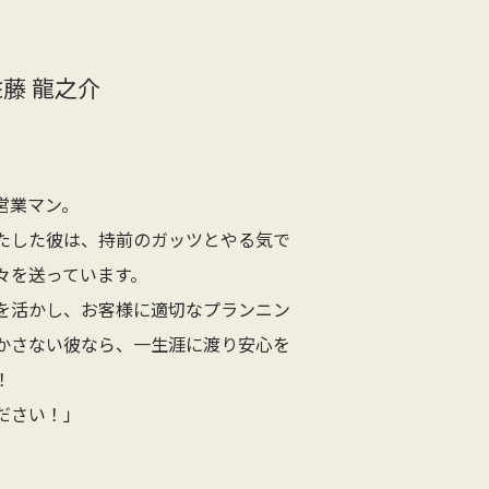
佐藤 龍之介
営業マン。
たした彼は、持前のガッツとやる気で
々を送っています。
を活かし、お客様に適切なプランニン
かさない彼なら、一生涯に渡り安心を
！
ださい！」