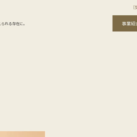
［
事業紹
えられる存在に。