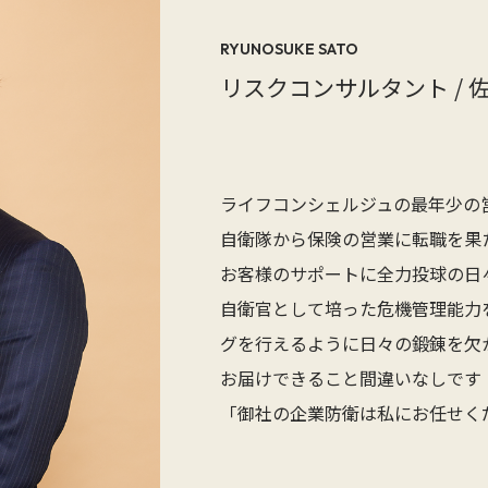
RYUNOSUKE SATO
リスクコンサルタント / 
ライフコンシェルジュの最年少の
自衛隊から保険の営業に転職を果
お客様のサポートに全力投球の日
自衛官として培った危機管理能力
グを行えるように日々の鍛錬を欠
お届けできること間違いなしです
「御社の企業防衛は私にお任せく