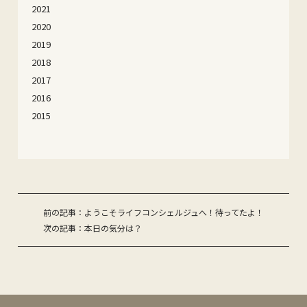
2021
2020
2019
2018
2017
2016
2015
投
前の記事：ようこそライフコンシェルジュへ！待ってたよ！
次の記事：本日の気分は？
稿
ナ
ビ
ゲ