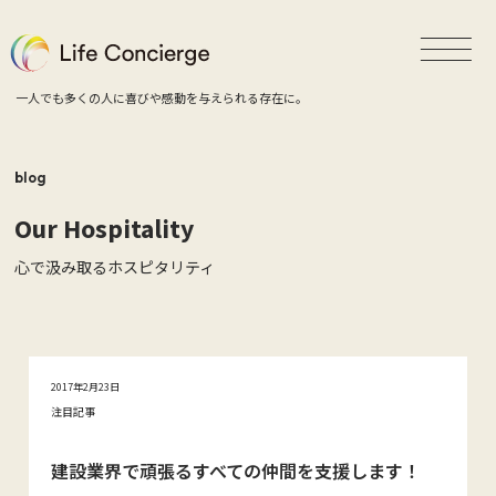
一人でも多くの人に喜びや感動を与えられる存在に。
blog
Our Hospitality
心で汲み取るホスピタリティ
2017年2月23日
注目記事
建設業界で頑張るすべての仲間を支援します！