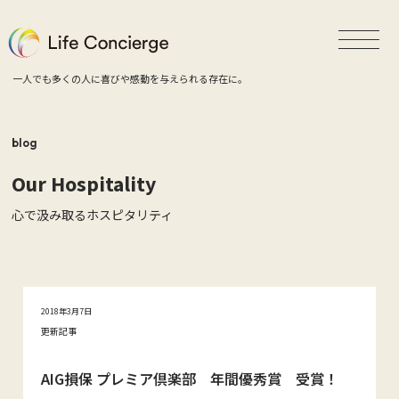
一人でも多くの人に喜びや感動を与えられる存在に。
blog
Our Hospitality
心で汲み取るホスピタリティ
2018年3月7日
更新記事
AIG損保 プレミア倶楽部 年間優秀賞 受賞！