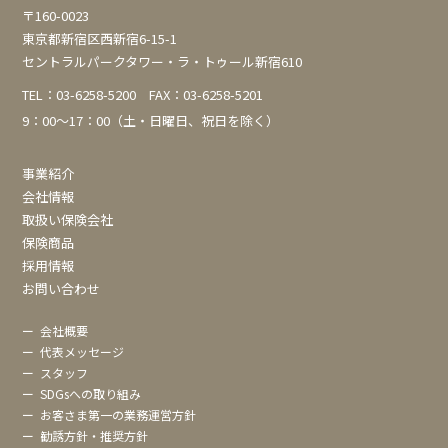
ン
〒160-0023
東京都新宿区西新宿6-15-1
セントラルパークタワー・ラ・トゥール新宿610
TEL：
03-6258-5200
FAX：03-6258-5201
9：00～17：00（土・日曜日、祝日を除く）
事業紹介
会社情報
取扱い保険会社
保険商品
採用情報
お問い合わせ
ー
会社概要
ー
代表メッセージ
ー
スタッフ
ー
SDGsへの取り組み
ー
お客さま第一の業務運営方針
ー
勧誘方針・推奨方針