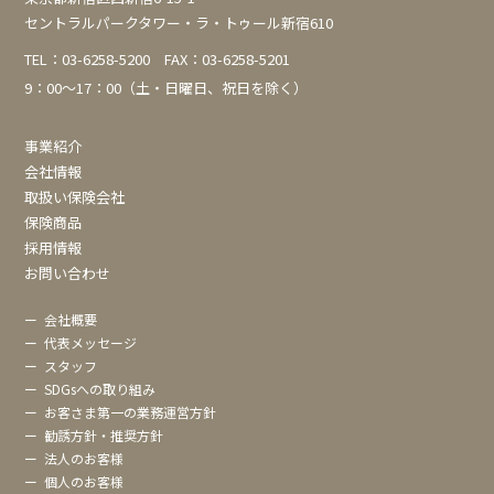
セントラルパークタワー・ラ・トゥール新宿610
TEL：
03-6258-5200
FAX：03-6258-5201
9：00～17：00（土・日曜日、祝日を除く）
事業紹介
会社情報
取扱い保険会社
保険商品
採用情報
お問い合わせ
ー
会社概要
ー
代表メッセージ
ー
スタッフ
ー
SDGsへの取り組み
ー
お客さま第一の業務運営方針
ー
勧誘方針・推奨方針
ー
法人のお客様
ー
個人のお客様