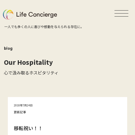
一人でも多くの人に喜びや感動を与えられる存在に。
blog
Our Hospitality
心で汲み取るホスピタリティ
2018年7月24日
更新記事
移転祝い！！