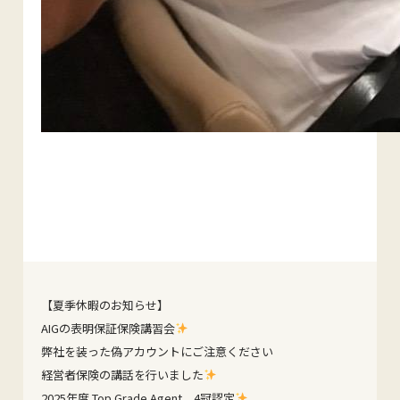
【夏季休暇のお知らせ】
AIGの表明保証保険講習会
弊社を装った偽アカウントにご注意ください
経営者保険の講話を行いました
2025年度 Top Grade Agent 4冠認定