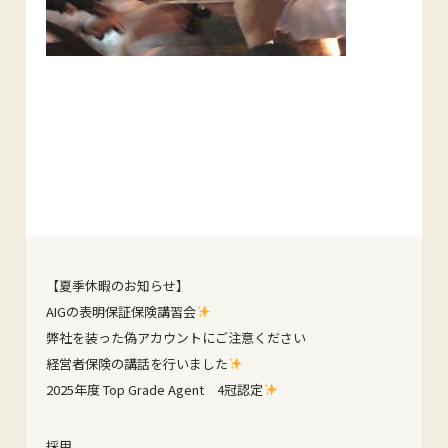
【夏季休暇のお知らせ】
AIGの表明保証保険講習会
弊社を装った偽アカウントにご注意ください
経営者保険の講話を行いました
2025年度 Top Grade Agent 4冠認定
採用