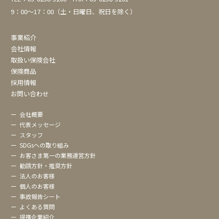
9：00～17：00（土・日曜日、祝日を除く）
事業紹介
会社情報
取扱い保険会社
保険商品
採用情報
お問い合わせ
ー
会社概要
ー
代表メッセージ
ー
スタッフ
ー
SDGsへの取り組み
ー
お客さま第一の業務運営方針
ー
勧誘方針・推奨方針
ー
法人のお客様
ー
個人のお客様
ー
事故報告シート
ー
よくある質問
ー
提携企業紹介