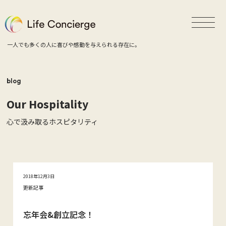
一人でも多くの人に喜びや感動を与えられる存在に。
blog
Our Hospitality
心で汲み取るホスピタリティ
2018年12月3日
更新記事
忘年会&創立記念！