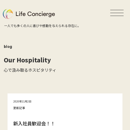
一人でも多くの人に喜びや感動を与えられる存在に。
blog
Our Hospitality
心で汲み取るホスピタリティ
2020年11月2日
更新記事
新入社員歓迎会！！