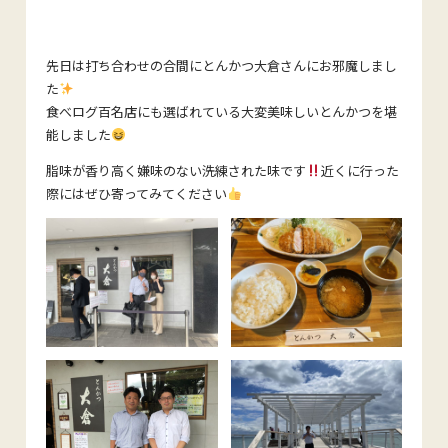
先日は打ち合わせの合間にとんかつ大倉さんにお邪魔しまし
た
食べログ百名店にも選ばれている大変美味しいとんかつを堪
能しました
脂味が香り高く嫌味のない洗練された味です
近くに行った
際にはぜひ寄ってみてください