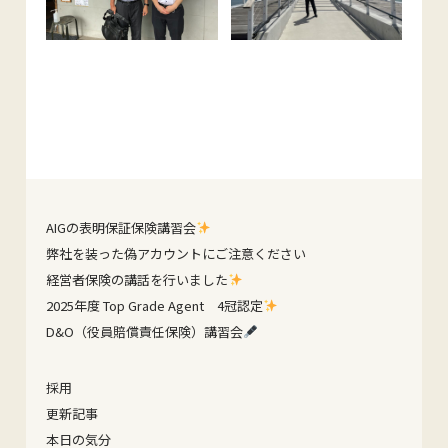
AIGの表明保証保険講習会
弊社を装った偽アカウントにご注意ください
経営者保険の講話を行いました
2025年度 Top Grade Agent 4冠認定
D&O（役員賠償責任保険）講習会
採用
更新記事
本日の気分