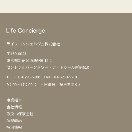
ビ
ゲ
ー
シ
ョ
ライフコンシェルジュ株式会社
ン
〒160-0023
東京都新宿区西新宿6-15-1
セントラルパークタワー・ラ・トゥール新宿610
TEL：
03-6258-5200
FAX：03-6258-5201
9：00～17：00（土・日曜日、祝日を除く）
事業紹介
会社情報
取扱い保険会社
保険商品
採用情報