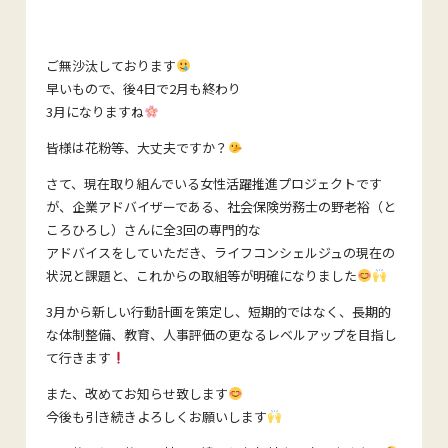
ご無沙汰しております
早いもので、後4日で2月も終わり
3月になりますね
皆様は花粉等、大丈夫ですか？
さて、現在取り組んでいる女性活躍推進プロジェクトです
が、企業アドバイザーである、社会保険労務士の野老裕（と
ころひろし）さんに全3回の専門的な
アドバイスをしていただき、ライフコンシェルジュの現在の
状況と課題と、これからの取組等が明確になりました
3月から新しい行動計画を策定し、短期的ではなく、長期的
な体制整備、教育、人事評価の更なるレベルアップを目指し
て行きます
また、改めてお知らせ致します
今後も引き続きよろしくお願いします