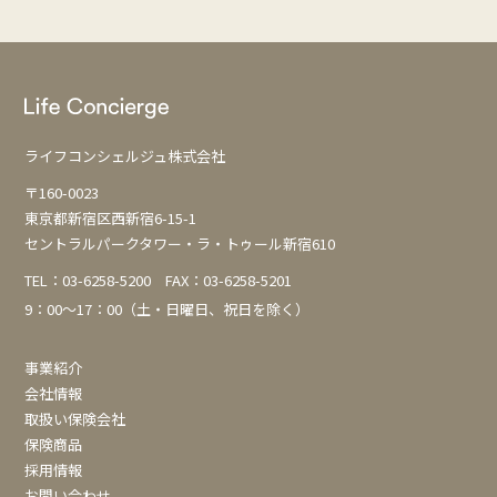
ビ
ゲ
ー
シ
ョ
ライフコンシェルジュ株式会社
ン
〒160-0023
東京都新宿区西新宿6-15-1
セントラルパークタワー・ラ・トゥール新宿610
TEL：
03-6258-5200
FAX：03-6258-5201
9：00～17：00（土・日曜日、祝日を除く）
事業紹介
会社情報
取扱い保険会社
保険商品
採用情報
お問い合わせ