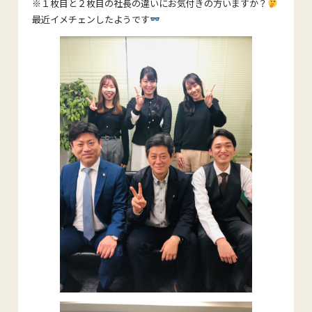
※１枚目と２枚目の社長の違いにお気付きの方いますか？
最近イメチェンしたようです