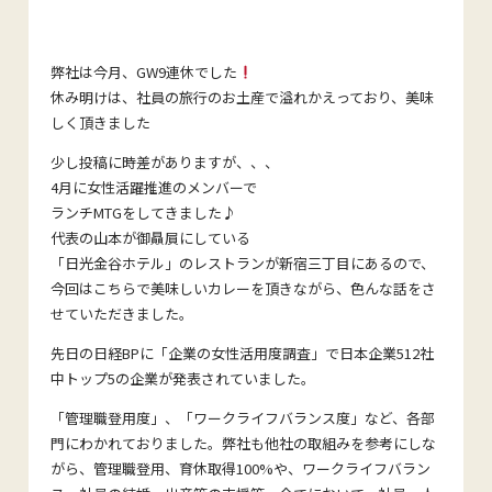
弊社は今月、GW9連休でした
休み明けは、社員の旅行のお土産で溢れかえっており、美味
しく頂きました
少し投稿に時差がありますが、、、
4月に女性活躍推進のメンバーで
ランチMTGをしてきました♪
代表の山本が御贔屓にしている
「日光金谷ホテル」のレストランが新宿三丁目にあるので、
今回はこちらで美味しいカレーを頂きながら、色んな話をさ
せていただきました。
先日の日経BPに「企業の女性活用度調査」で日本企業512社
中トップ5の企業が発表されていました。
「管理職登用度」、「ワークライフバランス度」など、各部
門にわかれておりました。弊社も他社の取組みを参考にしな
がら、管理職登用、育休取得100%や、ワークライフバラン