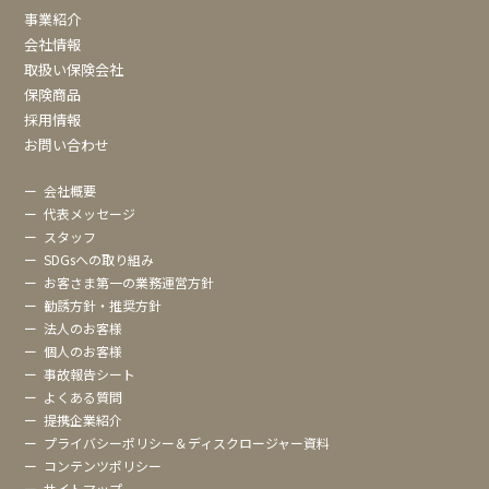
事業紹介
会社情報
取扱い保険会社
保険商品
採用情報
お問い合わせ
ー
会社概要
ー
代表メッセージ
ー
スタッフ
ー
SDGsへの取り組み
ー
お客さま第一の業務運営方針
ー
勧誘方針・推奨方針
ー
法人のお客様
ー
個人のお客様
ー
事故報告シート
ー
よくある質問
ー
提携企業紹介
ー
プライバシーポリシー＆ディスクロージャー資料
ー
コンテンツポリシー
ー
サイトマップ