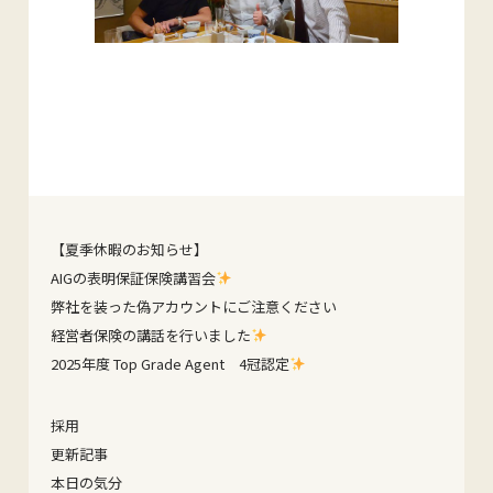
【夏季休暇のお知らせ】
AIGの表明保証保険講習会
弊社を装った偽アカウントにご注意ください
経営者保険の講話を行いました
2025年度 Top Grade Agent 4冠認定
採用
更新記事
本日の気分