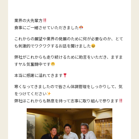
業界の大先輩方
食事にご一緒させていただきました
これからの展望や業界の発展のために何が必要なのか、とて
も刺激的でワクワクするお話を聞けました
弊社がこれからも走り続けるために助言をいただき、ますま
すヤル気奮闘中です
本当に感謝に溢れてきます
寒くなってきましたので皆さん体調管理をしっかりして、気
をつけてください
弊社はこれからも熱意を持って志事に取り組んで参ります