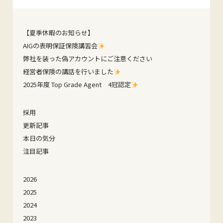
【夏季休暇のお知らせ】
AIGの表明保証保険講習会
弊社を装った偽アカウントにご注意ください
経営者保険の講話を行いました
2025年度 Top Grade Agent 4冠認定
採用
更新記事
本日の気分
注目記事
2026
2025
2024
2023