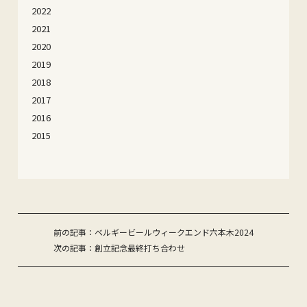
2022
2021
2020
2019
2018
2017
2016
2015
投
前の記事：ベルギービールウィークエンド六本木2024
次の記事：創立記念最終打ち合わせ
稿
ナ
ビ