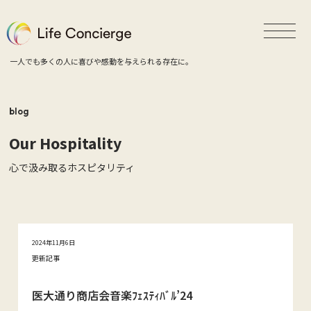
一人でも多くの人に喜びや感動を与えられる存在に。
blog
Our Hospitality
心で汲み取るホスピタリティ
2024年11月6日
更新記事
医大通り商店会音楽ﾌｪｽﾃｨﾊﾞﾙ’24