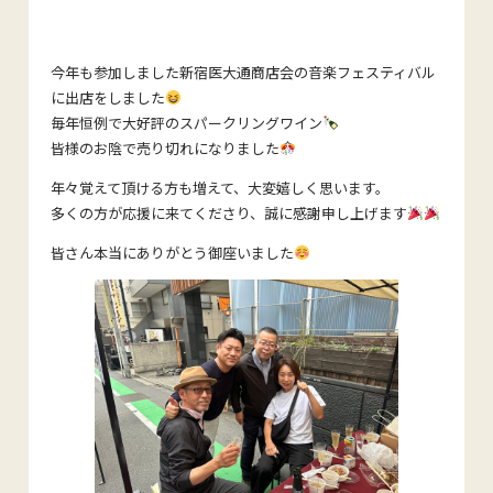
今年も参加しました新宿医大通商店会の音楽フェスティバル
に出店をしました
毎年恒例で大好評のスパークリングワイン
皆様のお陰で売り切れになりました
年々覚えて頂ける方も増えて、大変嬉しく思います。
多くの方が応援に来てくださり、誠に感謝申し上げます
皆さん本当にありがとう御座いました