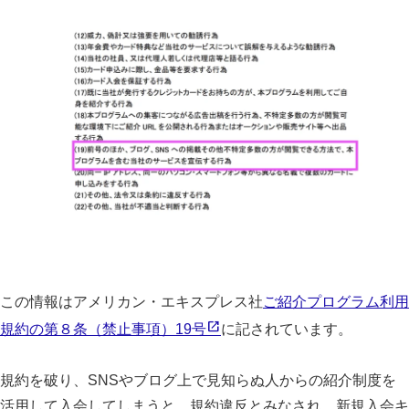
この情報はアメリカン・エキスプレス社
ご紹介プログラム利用
規約の第８条（禁止事項）19号
に記されています。
規約を破り、SNSやブログ上で見知らぬ人からの紹介制度を
活用して入会してしまうと、規約違反とみなされ、新規入会キ