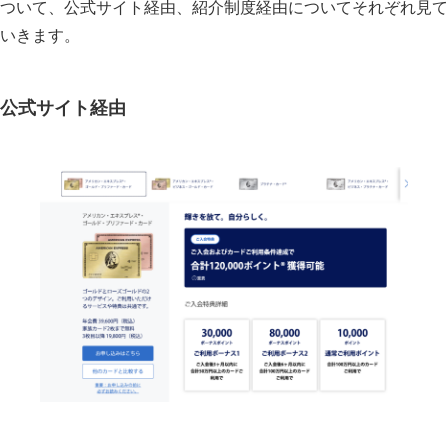
ついて、公式サイト経由、紹介制度経由についてそれぞれ見て
いきます。
過去開催されていたアメリカン・エキスプレス
®・ゴールド・プリファード・カードの新規入会
キャンペーン
公式サイト経由
現在開催中のアメリカン・エキスプレス®・
ゴールド・プリファード・カード新規入会
キャンペーンを活用すべき？
アメックスゴールドプリファードカードの新規入
会キャンペーンについてよくある質問
友達紹介経由の方がお得なのではないです
か？
ブログ経由からの申し込みだと個人情報が
漏洩しませんか？
カード審査にはどのくらいの時間がかかり
ますか？