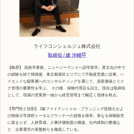
ライフコンシェルジュ株式会社
取締役 / 建 洋輔
【略歴】 高校卒業後、ニュージーランドへ語学留学。異文化の中で
の経験を経て帰国後、東京都港区エリアにて不動産営業に従事。ハ
イエンドな顧客層へのコンサルティングを通じて、資産価値とリス
ク管理の重要性を学ぶ。 その後、保険代理店を設立。現在は取締役
として、現場の営業第一線から経営管理まで幅広く指揮を執る。
【専門性と役割】 2級ファイナンシャル・プランニング技能士およ
び損保大学課程トータルプランナーの資格を保有。単なる保険販売
に留まらず、人材育成、人事評価制度の構築、社内体制の整備な
ど、企業運営の基盤創りを徹底している。