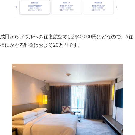
成田からソウルへの往復航空券は約40,000円ほどなので、5往
復にかかる料金はおよそ20万円です。