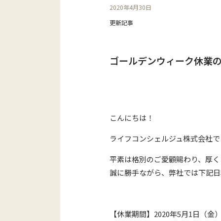
2020年4月30日
更新記事
ゴールデンウィーク休業
こんにちは！
ライフコンシェルジュ株式会社で
平素は格別のご愛顧賜わり、厚く
誠に勝手ながら、弊社では下記日
【休業期間】2020年5月1日（金